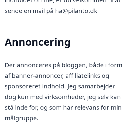
indholdet offline, er du velkommen til at
sende en mail på ha@pilanto.dk
Annoncering
Der annonceres på bloggen, både i form
af banner-annoncer, affiliatelinks og
sponsoreret indhold. Jeg samarbejder
dog kun med virksomheder, jeg selv kan
stå inde for, og som har relevans for min
målgruppe.