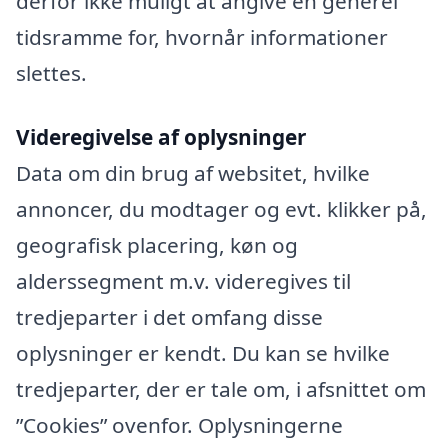
derfor ikke muligt at angive en generel
tidsramme for, hvornår informationer
slettes.
Videregivelse af oplysninger
Data om din brug af websitet, hvilke
annoncer, du modtager og evt. klikker på,
geografisk placering, køn og
alderssegment m.v. videregives til
tredjeparter i det omfang disse
oplysninger er kendt. Du kan se hvilke
tredjeparter, der er tale om, i afsnittet om
”Cookies” ovenfor. Oplysningerne