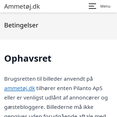
Ammetøj.dk
Menu
Betingelser
Ophavsret
Brugsretten til billeder anvendt på
ammetøj.dk
tilhører enten Pilanto ApS
eller er venligst udlånt af annoncører og
gæstebloggere. Billederne må ikke
gengives uden forudgående aftale med