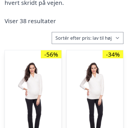
hvert skridt på vejen.
Viser 38 resultater
-56%
-34%