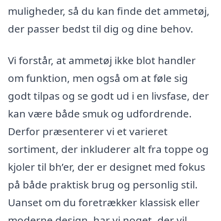
muligheder, så du kan finde det ammetøj,
der passer bedst til dig og dine behov.
Vi forstår, at ammetøj ikke blot handler
om funktion, men også om at føle sig
godt tilpas og se godt ud i en livsfase, der
kan være både smuk og udfordrende.
Derfor præsenterer vi et varieret
sortiment, der inkluderer alt fra toppe og
kjoler til bh’er, der er designet med fokus
på både praktisk brug og personlig stil.
Uanset om du foretrækker klassisk eller
moderne design, har vi noget, der vil