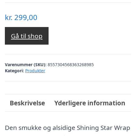
kr.
299,00
Gå til shop
Varenummer (SKU):
8557304568363268985
Kategori:
Produkter
Beskrivelse
Yderligere information
Den smukke og alsidige Shining Star Wrap