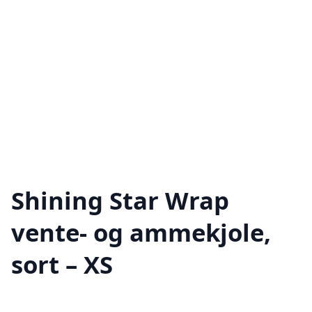
Shining Star Wrap
vente- og ammekjole,
sort – XS