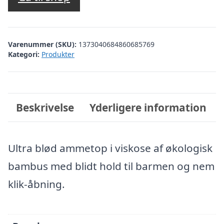
Varenummer (SKU):
1373040684860685769
Kategori:
Produkter
Beskrivelse
Yderligere information
Ultra blød ammetop i viskose af økologisk
bambus med blidt hold til barmen og nem
klik-åbning.