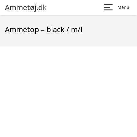
Ammetøj.dk
Menu
Ammetop – black / m/l