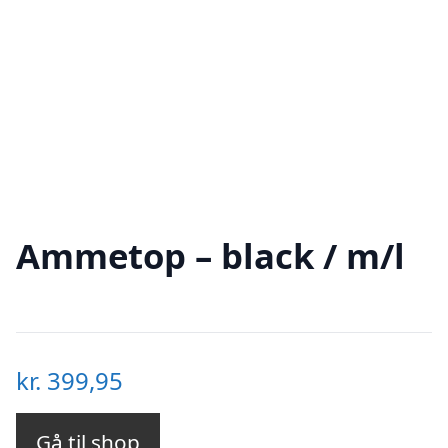
Ammetop – black / m/l
kr.
399,95
Gå til shop